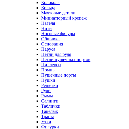
Колокола
Кольца
Мачтовые детали
Миниатюрный крепеж
Нагеля
Нити
Носовые фигуры
Обшивка
Основания
Паруса
Петли для руля
Петли пушечных портов
Пиллерсы
Помпы
Пушечные порты
Пушки
Решетки
Рули
Рымы
Салинги
Таблички
Такелаж
Трапы
Утки
Фигурки