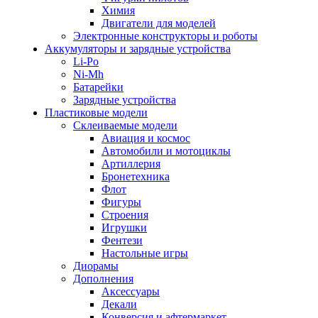
Химия
Двигатели для моделей
Электронные конструкторы и роботы
Аккумуляторы и зарядные устройства
Li-Po
Ni-Mh
Батарейки
Зарядные устройства
Пластиковые модели
Склеиваемые модели
Авиация и космос
Автомобили и мотоциклы
Артиллерия
Бронетехника
Флот
Фигуры
Строения
Игрушки
Фентези
Настольные игры
Диорамы
Дополнения
Аксессуары
Декали
Конверсия и афтермаркет