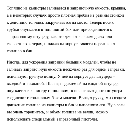
Топливо из канистры заливается в заправочную емкость, крышка,
а в некоторых случаях просто плотная пробка из резины стойкой
к действию топлива, закручивается на место. Теперь носик
трубки опускается в топливный бак или присоединяется к
заправочному штуцеру, как это делают в авиамоделях или
скоростных катерах, и нажав на корпус емкости переливают
топливо в бак.
Иногда, для ускорения заправки больших моделей, чтобы не
заливать заправочную емкость несколько раз для одной заправки,
используют ручную помпу. У неё на корпусе два штуцера –
входной и выходной. Шланг, надеваемый на входной штуцер,
опускается в канистру с топливом, в шланг выходного штуцера
соединяют с топливным баком модели. Вращая ручку, мы создаем
движение топлива из канистры в бак и наполняем его. Ну а если
вы очень торопитесь, и объем топлива не велик, можно
использовать специальный заправочный пистолет.