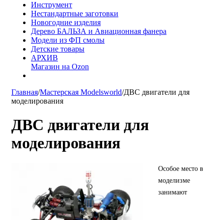
Инструмент
Нестандартные заготовки
Новогодние изделия
Дерево БАЛЬЗА и Авиационная фанера
Модели из ФП смолы
Детские товары
АРХИВ
Магазин на Ozon
Главная
/
Мастерская Modelsworld
/
ДВС двигатели для
моделирования
ДВС двигатели для
моделирования
Особое место в
моделизме
занимают