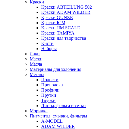
Краски
Краски ABTEILUNG 502
Краски ADAM WILDER
Краски GUNZE
Краски ICM
Краски JIM SCALE
Краски TAMIYA
Краски для творчества
Кисти
Наборы
Лаки
Маски
Масла
Материалы для золочения
Металл
Полоски
Проволока
Профили
Прутки
Трубки
Листы, фольга и сетки
Морилка
Пигменты, смывки, фильтры
A-MODEL
ADAM WILDER