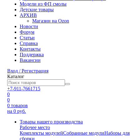
Модели из ФП смолы
Детские товары
АРХИВ
Магазин на Ozon
Новости
Форум
Статьи
Справка
Контакты
Поддержка
Вакансии
Вход / Регистрация
Каталог
+7-911-7661715
0
0
0
товаров
на 0 руб.
Товары нашего производства
Рабочее место
Комплекты модулей
Собранные модули
Наборы для
сборки