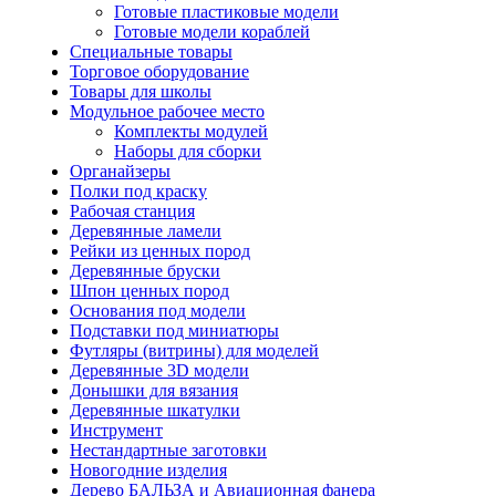
Готовые пластиковые модели
Готовые модели кораблей
Специальные товары
Торговое оборудование
Товары для школы
Модульное рабочее место
Комплекты модулей
Наборы для сборки
Органайзеры
Полки под краску
Рабочая станция
Деревянные ламели
Рейки из ценных пород
Деревянные бруски
Шпон ценных пород
Основания под модели
Подставки под миниатюры
Футляры (витрины) для моделей
Деревянные 3D модели
Донышки для вязания
Деревянные шкатулки
Инструмент
Нестандартные заготовки
Новогодние изделия
Дерево БАЛЬЗА и Авиационная фанера