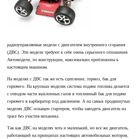
радиоуправляемые модели с двигателем внутреннего сгорания
(ДВС). Эти модели требуют к себе очень серьезного отношения.
Автомодели, по конструкции, максимально приближены к
настоящим машинам.
На моделях с ДВС так же есть сцепление, тормоз, бак для
горючего. На крупных моделях система подачи топлива делается
с отводом части выхлопных газов в топливный бак для подачи
горючего в карбюратор под давлением. А на самых продвинутых
моделях ДВС оснащен стартером, чтобы заводить двигатель на
трасе без участия механика.
Так как ДВС на моделях хоть и маленький, но все же двигатель,
работающий на принципах настоящих автомобильных моторов,