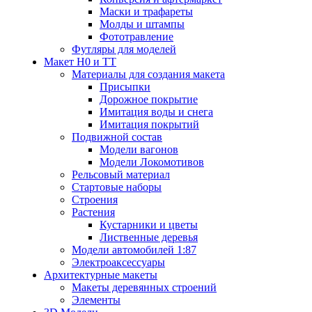
Маски и трафареты
Молды и штампы
Фототравление
Футляры для моделей
Макет H0 и TT
Материалы для создания макета
Присыпки
Дорожное покрытие
Имитация воды и снега
Имитация покрытий
Подвижной состав
Модели вагонов
Модели Локомотивов
Рельсовый материал
Стартовые наборы
Строения
Растения
Кустарники и цветы
Лиственные деревья
Модели автомобилей 1:87
Электроаксессуары
Архитектурные макеты
Макеты деревянных строений
Элементы