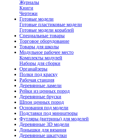
Журналы
Книги
Чертежи
Готовые модели
Готовые пластиковые модели
Готовые модели кораблей
Специальные товары
Торговое оборудование
Товары для школы
Модульное рабочее место
Комплекты модулей
Наборы для сборки
Органайзеры
Полки под краску
Рабочая станция
Деревянные ламели
Рейки из ценных пород
Деревянные бруски
Шпон ценных пород
Основания под модели
Подставки под миниатюры
Футляры (витрины) для моделей
Деревянные 3D модели
Донышки для вязания
Деревянные шкатулки