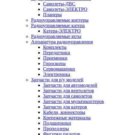
Самолеты-ДВС
Самолеты-ЭЛЕКТРО
Планеры
Радиоуправляемые коптеры
Радиоуправляемые катера
Катера-ЭЛЕКТРО
Радиоуправляемые яхты
Аппаратура радиоуправления
Комплекты
Передатчики
Приемники
Гироскопы
Сервомашинки
Электроника
Запчасти для р/у моделей
Запчасти для автомоделей
Запчасти для вертолетов
Запчасти для самолетов
Запчасти для мультикоптеров
Запчасти для катеров
Кабели, коннекторы
Крепежные материалы
Подшипники
Пропеллеры
Фигурки пилотов