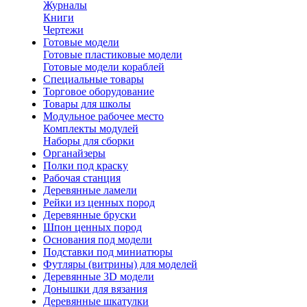
Журналы
Книги
Чертежи
Готовые модели
Готовые пластиковые модели
Готовые модели кораблей
Специальные товары
Торговое оборудование
Товары для школы
Модульное рабочее место
Комплекты модулей
Наборы для сборки
Органайзеры
Полки под краску
Рабочая станция
Деревянные ламели
Рейки из ценных пород
Деревянные бруски
Шпон ценных пород
Основания под модели
Подставки под миниатюры
Футляры (витрины) для моделей
Деревянные 3D модели
Донышки для вязания
Деревянные шкатулки