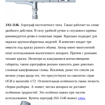
JAS-1146.
Аэрограф пистолетного типа. Также работает по схеме
двойного действия. В силу удобной ручки и спускового крючка
рекомендуется детям и пожилым людям. Идеально подходит для
окраски крупногабаритных моделей. В комплект входит три
емкости под краску разного объема. Автор имеет многолетней
опыт использования аналогичного аппарата. Причем с разными
типами краски. Несмотря на кажущимися впечатляющими
габариты, таким аэрографом реально наносить даже довольно
сложные камуфляжные схемы. Исключая, разве что совсем уж
мелкие узоры вроде тех, что присутствуют на самолетах стран
ОСИ в масштабе 1/72. Отличительная особенность также легкость
сборки-разборки. А значит, чистка аппарата не доставит
особенных трудностей. Это особенно важно при частом
использовании. Купить аэрограф JAS-1146 можно
здесь
.