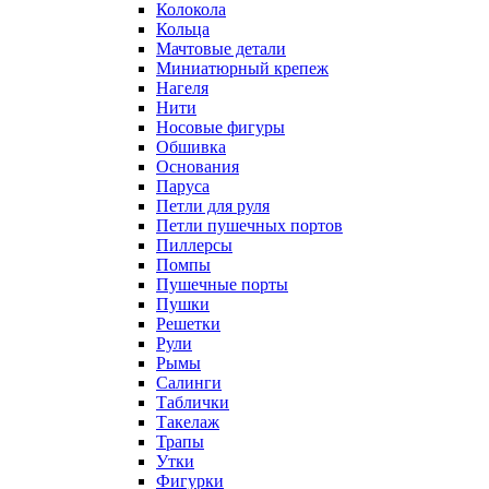
Колокола
Кольца
Мачтовые детали
Миниатюрный крепеж
Нагеля
Нити
Носовые фигуры
Обшивка
Основания
Паруса
Петли для руля
Петли пушечных портов
Пиллерсы
Помпы
Пушечные порты
Пушки
Решетки
Рули
Рымы
Салинги
Таблички
Такелаж
Трапы
Утки
Фигурки