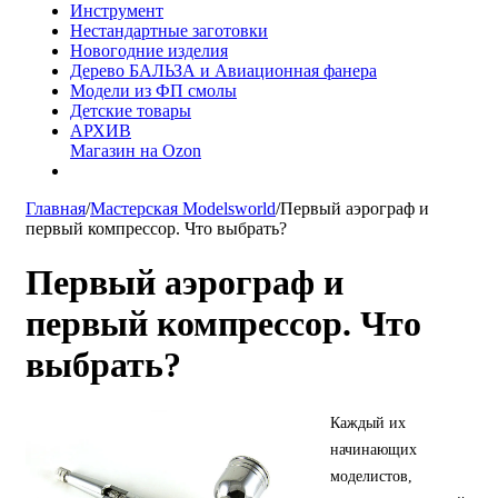
Инструмент
Нестандартные заготовки
Новогодние изделия
Дерево БАЛЬЗА и Авиационная фанера
Модели из ФП смолы
Детские товары
АРХИВ
Магазин на Ozon
Главная
/
Мастерская Modelsworld
/
Первый аэрограф и
первый компрессор. Что выбрать?
Первый аэрограф и
первый компрессор. Что
выбрать?
Каждый их
начинающих
моделистов,