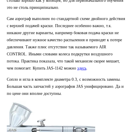
столько хорошо как у японцев, но для первоначального обучения
это не столь принципиально.
Сам аэрограф выполнен по стандартной схеме двойного действия
с верхней подачей краски. Последнее особенно важно, т.к.
никакие другие варианты, например боковая подача краски не
обеспечивают нужное качество распыления и приводят к потере
давления. Также плюс отсутствие так называемого AIR
СONTROL. Иными словами колеса подкрутки воздушного
потока. Практика показала, что такой механизм скорее мешает,
чем помогает. Купить JAS-1142 можно
здесь
.
Сопло и игла в комплекте диаметра 0.3, с возможность замены.
Большая часть запчастей у аэрографов JAS унифицировано. Да и
по цене они вполне доступны.