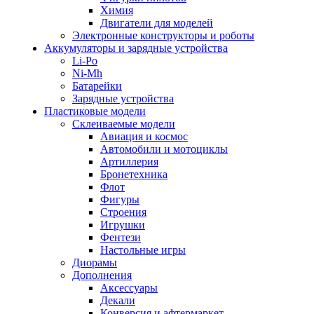
Химия
Двигатели для моделей
Электронные конструкторы и роботы
Аккумуляторы и зарядные устройства
Li-Po
Ni-Mh
Батарейки
Зарядные устройства
Пластиковые модели
Склеиваемые модели
Авиация и космос
Автомобили и мотоциклы
Артиллерия
Бронетехника
Флот
Фигуры
Строения
Игрушки
Фентези
Настольные игры
Диорамы
Дополнения
Аксессуары
Декали
Конверсия и афтермаркет