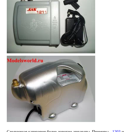
Следующая категория более дорогие аппараты. Примеры -
1203
и