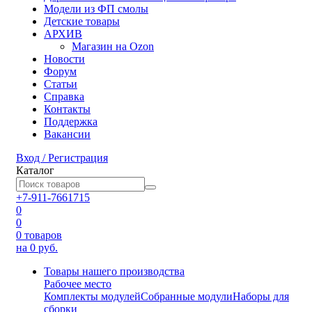
Модели из ФП смолы
Детские товары
АРХИВ
Магазин на Ozon
Новости
Форум
Статьи
Справка
Контакты
Поддержка
Вакансии
Вход / Регистрация
Каталог
+7-911-7661715
0
0
0
товаров
на 0 руб.
Товары нашего производства
Рабочее место
Комплекты модулей
Собранные модули
Наборы для
сборки