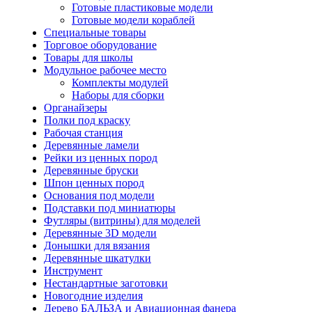
Готовые пластиковые модели
Готовые модели кораблей
Специальные товары
Торговое оборудование
Товары для школы
Модульное рабочее место
Комплекты модулей
Наборы для сборки
Органайзеры
Полки под краску
Рабочая станция
Деревянные ламели
Рейки из ценных пород
Деревянные бруски
Шпон ценных пород
Основания под модели
Подставки под миниатюры
Футляры (витрины) для моделей
Деревянные 3D модели
Донышки для вязания
Деревянные шкатулки
Инструмент
Нестандартные заготовки
Новогодние изделия
Дерево БАЛЬЗА и Авиационная фанера