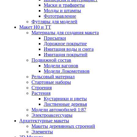
Маски и трафареты
Молды и штампы
Фототравление
Футляры для моделей
Макет H0 и TT
Материалы для создания макета
Присыпки
Дорожное покрытие
Имитация воды и снега
Имитация покрытий
Подвижной состав
Модели вагонов
Модели Локомотивов
Рельсовый материал
Стартовые наборы
Строения
Растения
Кустарники и цветы
Лиственные деревья
Модели автомобилей 1:87
Электроаксессуары
Архитектурные макеты
Макеты деревянных строений
Элементы