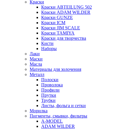
Краски
Краски ABTEILUNG 502
Краски ADAM WILDER
Краски GUNZE
Краски ICM
Краски JIM SCALE
Краски TAMIYA
Краски для творчества
Кисти
Наборы
Лаки
Маски
Масла
Материалы для золочения
Металл
Полоски
Проволока
Профили
Прутки
Трубки
Листы, фольга и сетки
Морилка
Пигменты, смывки, фильтры
A-MODEL
ADAM WILDER