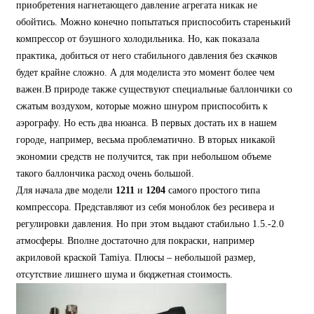
приобретения нагнетающего давление агрегата никак не
обойтись. Можно конечно попытаться приспособить старенький
компрессор от бэушного холодильника. Но, как показала
практика, добиться от него стабильного давления без скачков
будет крайне сложно. А для моделиста это момент более чем
важен.В природе также существуют специальные баллончики со
сжатым воздухом, которые можно шнуром приспособить к
аэрографу. Но есть два нюанса. В первых достать их в нашем
городе, например, весьма проблематично. В вторых никакой
экономии средств не получится, так при небольшом объеме
такого баллончика расход очень большой.
Для начала две модели
1211
и
1204
самого простого типа
компрессора. Представляют из себя моноблок без ресивера и
регулировки давления. Но при этом выдают стабильно 1.5.-2.0
атмосферы. Вполне достаточно для покраски, например
акриловой краской Tamiya. Плюсы – небольшой размер,
отсутствие лишнего шума и бюджетная стоимость.