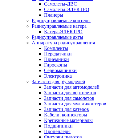
Самолеты-ДВС
Самолеты-ЭЛЕКТРО
Планеры
Радиоуправляемые коптеры
Радиоуправляемые катера
Катера-ЭЛЕКТРО
Радиоуправляемые яхты
Аппаратура радиоуправления
Комплекты
Передатчики
Приемники
Гироскопы
Сервомашинки
Электроника
Запчасти для р/у моделей
Запчасти для автомоделей
Запчасти для вертолетов
Запчасти для самолетов
Запчасти для мультикоптеров
Запчасти для катеров
Кабели, коннекторы
Крепежные материалы
Подшипники
Пропеллеры
Фигурки пилотов