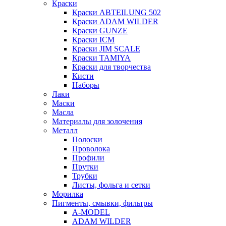
Краски
Краски ABTEILUNG 502
Краски ADAM WILDER
Краски GUNZE
Краски ICM
Краски JIM SCALE
Краски TAMIYA
Краски для творчества
Кисти
Наборы
Лаки
Маски
Масла
Материалы для золочения
Металл
Полоски
Проволока
Профили
Прутки
Трубки
Листы, фольга и сетки
Морилка
Пигменты, смывки, фильтры
A-MODEL
ADAM WILDER