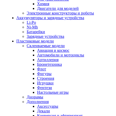
Химия
Двигатели для моделей
Электронные конструкторы и роботы
Аккумуляторы и зарядные устройства
Li-Po
Ni-Mh
Батарейки
Зарядные устройства
Пластиковые модели
Склеиваемые модели
Авиация и космос
Автомобили и мотоциклы
Артиллерия
Бронетехника
Флот
Фигуры
Строения
Игрушки
Фентези
Настольные игры
Диорамы
Дополнения
Аксессуары
Декали
Конверсия и афтермаркет