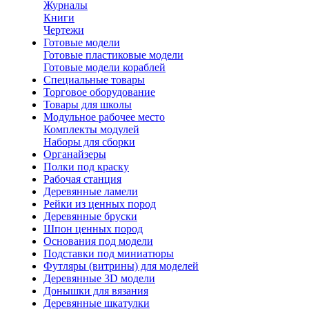
Журналы
Книги
Чертежи
Готовые модели
Готовые пластиковые модели
Готовые модели кораблей
Специальные товары
Торговое оборудование
Товары для школы
Модульное рабочее место
Комплекты модулей
Наборы для сборки
Органайзеры
Полки под краску
Рабочая станция
Деревянные ламели
Рейки из ценных пород
Деревянные бруски
Шпон ценных пород
Основания под модели
Подставки под миниатюры
Футляры (витрины) для моделей
Деревянные 3D модели
Донышки для вязания
Деревянные шкатулки