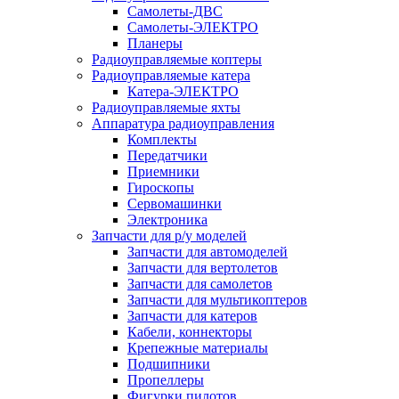
Самолеты-ДВС
Самолеты-ЭЛЕКТРО
Планеры
Радиоуправляемые коптеры
Радиоуправляемые катера
Катера-ЭЛЕКТРО
Радиоуправляемые яхты
Аппаратура радиоуправления
Комплекты
Передатчики
Приемники
Гироскопы
Сервомашинки
Электроника
Запчасти для р/у моделей
Запчасти для автомоделей
Запчасти для вертолетов
Запчасти для самолетов
Запчасти для мультикоптеров
Запчасти для катеров
Кабели, коннекторы
Крепежные материалы
Подшипники
Пропеллеры
Фигурки пилотов