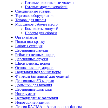
Готовые пластиковые модели
Готовые модели кораблей
Специальные товары
Торговое оборудование
Товары для школы
Модульное рабочее место
Комплекты модулей
Наборы для сборки
Органайзеры
Полки под краску
Рабочая станция
Деревянные ламели
Рейки из ценных пород
Деревянные бруски
Шпон ценных пород
Основания под модели
Подставки под миниатюры
Футляры (витрины) для моделей
Деревянные 3D модели
Донышки для вязания
Деревянные шкатулки
Инструмент
Нестандартные заготовки
Новогодние изделия
Дерево БАЛЬЗА и Авиационная фанера