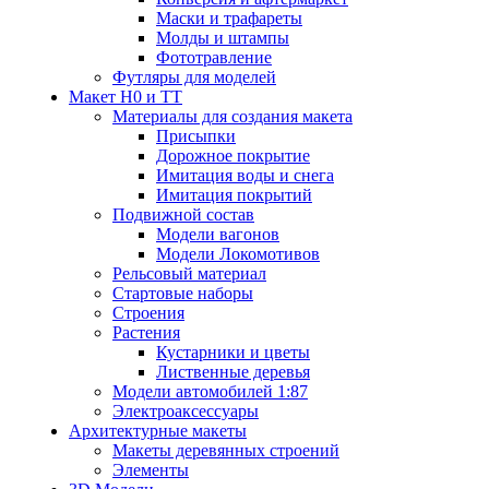
Маски и трафареты
Молды и штампы
Фототравление
Футляры для моделей
Макет H0 и TT
Материалы для создания макета
Присыпки
Дорожное покрытие
Имитация воды и снега
Имитация покрытий
Подвижной состав
Модели вагонов
Модели Локомотивов
Рельсовый материал
Стартовые наборы
Строения
Растения
Кустарники и цветы
Лиственные деревья
Модели автомобилей 1:87
Электроаксессуары
Архитектурные макеты
Макеты деревянных строений
Элементы