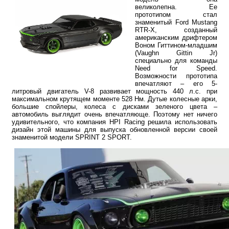
великолепна. Ее
прототипом стал
знаменитый Ford Mustang
RTR-X, созданный
американским дрифтером
Воном Гиттином-младшим
(Vaughn Gittin Jr)
специально для команды
Need for Speed.
Возможности прототипа
впечатляют – его 5-
литровый двигатель V-8 развивает мощность 440 л.с. при
максимальном крутящем моменте 528 Нм. Дутые колесные арки,
большие спойлеры, колеса с дисками зеленого цвета –
автомобиль выглядит очень впечатляюще. Поэтому нет ничего
удивительного, что компания HPI Racing решила использовать
дизайн этой машины для выпуска обновленной версии своей
знаменитой модели SPRINT 2 SPORT.