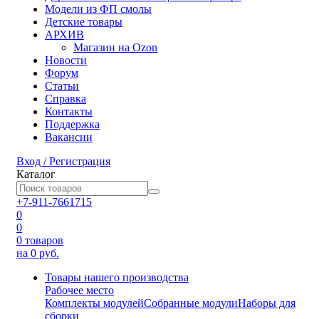
Модели из ФП смолы
Детские товары
АРХИВ
Магазин на Ozon
Новости
Форум
Статьи
Справка
Контакты
Поддержка
Вакансии
Вход / Регистрация
Каталог
+7-911-7661715
0
0
0
товаров
на 0 руб.
Товары нашего производства
Рабочее место
Комплекты модулей
Собранные модули
Наборы для
сборки