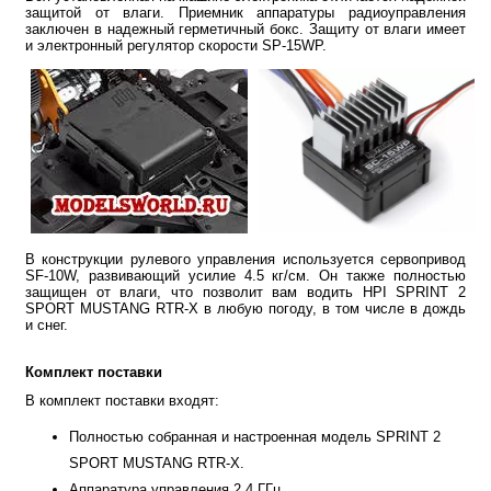
защитой от влаги. Приемник аппаратуры радиоуправления
заключен в надежный герметичный бокс. Защиту от влаги имеет
и электронный регулятор скорости SP-15WP.
В конструкции рулевого управления используется сервопривод
SF-10W, развивающий усилие 4.5 кг/см. Он также полностью
защищен от влаги, что позволит вам водить HPI SPRINT 2
SPORT MUSTANG RTR-X в любую погоду, в том числе в дождь
и снег.
Комплект поставки
В комплект поставки входят:
Полностью собранная и настроенная модель SPRINT 2
SPORT MUSTANG RTR-X.
Аппаратура управления 2.4 ГГц.