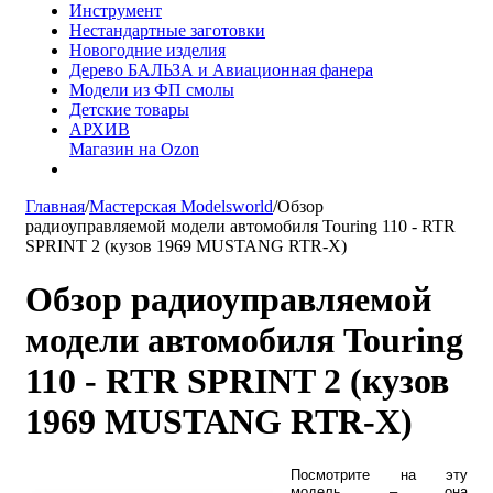
Инструмент
Нестандартные заготовки
Новогодние изделия
Дерево БАЛЬЗА и Авиационная фанера
Модели из ФП смолы
Детские товары
АРХИВ
Магазин на Ozon
Главная
/
Мастерская Modelsworld
/
Обзор
радиоуправляемой модели автомобиля Touring 110 - RTR
SPRINT 2 (кузов 1969 MUSTANG RTR-X)
Обзор радиоуправляемой
модели автомобиля Touring
110 - RTR SPRINT 2 (кузов
1969 MUSTANG RTR-X)
Посмотрите на эту
модель – она