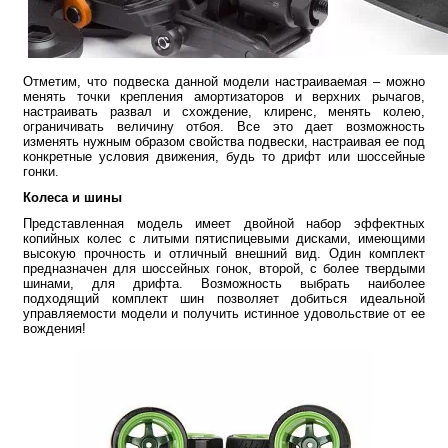
Отметим, что подвеска данной модели настраиваемая – можно
менять точки крепления амортизаторов и верхних рычагов,
настраивать развал и схождение, клиренс, менять колею,
ограничивать величину отбоя. Все это дает возможность
изменять нужным образом свойства подвески, настраивая ее под
конкретные условия движения, будь то дрифт или шоссейные
гонки.
Колеса и шины
Представленная модель имеет двойной набор эффектных
копийных колес с литыми пятиспицевыми дисками, имеющими
высокую прочность и отличный внешний вид. Один комплект
предназначен для шоссейных гонок, второй, с более твердыми
шинами, для дрифта. Возможность выбрать наиболее
подходящий комплект шин позволяет добиться идеальной
управляемости модели и получить истинное удовольствие от ее
вождения!