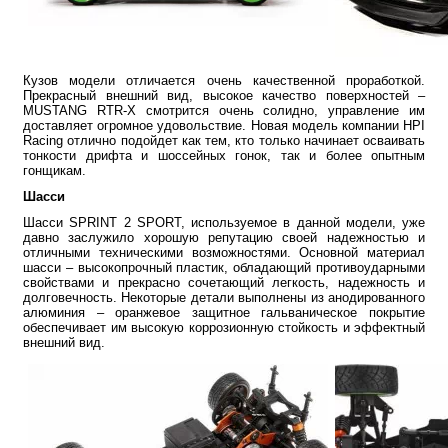
Кузов модели отличается очень качественной проработкой.
Прекрасный внешний вид, высокое качество поверхностей –
MUSTANG RTR-X смотрится очень солидно, управление им
доставляет огромное удовольствие. Новая модель компании HPI
Racing отлично подойдет как тем, кто только начинает осваивать
тонкости дрифта и шоссейных гонок, так и более опытным
гонщикам.
Шасси
Шасси SPRINT 2 SPORT, используемое в данной модели, уже
давно заслужило хорошую репутацию своей надежностью и
отличными техническими возможностями. Основной материал
шасси – высокопрочный пластик, обладающий противоударными
свойствами и прекрасно сочетающий легкость, надежность и
долговечность. Некоторые детали выполнены из анодированного
алюминия – оранжевое защитное гальваническое покрытие
обеспечивает им высокую коррозионную стойкость и эффектный
внешний вид.