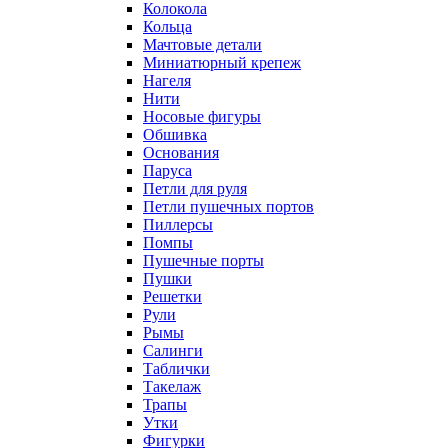
Колокола
Кольца
Мачтовые детали
Миниатюрный крепеж
Нагеля
Нити
Носовые фигуры
Обшивка
Основания
Паруса
Петли для руля
Петли пушечных портов
Пиллерсы
Помпы
Пушечные порты
Пушки
Решетки
Рули
Рымы
Салинги
Таблички
Такелаж
Трапы
Утки
Фигурки