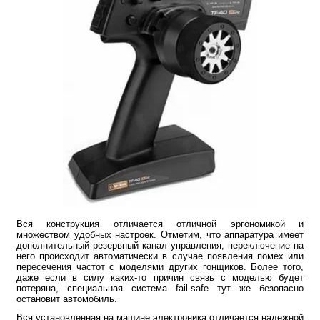
Вся конструкция отличается отличной эргономикой и
множеством удобных настроек. Отметим, что аппаратура имеет
дополнительный резервный канал управления, переключение на
него происходит автоматически в случае появления помех или
пересечения частот с моделями других гонщиков. Более того,
даже если в силу каких-то причин связь с моделью будет
потеряна, специальная система fail-safe тут же безопасно
остановит автомобиль.
Вся установленная на машине электроника отличается надежной